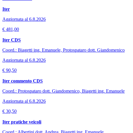
Iter
Aggiornata al 6.8.2026
€ 481,00
Iter CDS
Coord.: Biagetti ing. Emanuele, Protospataro dott. Giandomenico
Aggiornata al 6.8.2026
€ 90,50
Iter commento CDS
Coord.: Protospataro dott. Giandomenico, Biagetti ing. Emanuele
Aggiornata al 6.8.2026
€ 30,50
Iter pratiche veicoli
Coord.: Albertini dott. Andrea, Biagetti ing. Emanuele