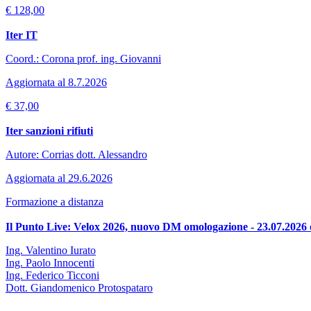
€ 128,00
Iter IT
Coord.: Corona prof. ing. Giovanni
Aggiornata al 8.7.2026
€ 37,00
Iter sanzioni rifiuti
Autore: Corrias dott. Alessandro
Aggiornata al 29.6.2026
Formazione a distanza
Il Punto Live: Velox 2026, nuovo DM omologazione - 23.07.2026 
Ing. Valentino Iurato
Ing. Paolo Innocenti
Ing. Federico Ticconi
Dott. Giandomenico Protospataro