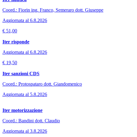
Coord.: Fiorin ing. Franco, Semeraro dott. Giuseppe
Aggiornata al 6.8.2026
€ 51,00
Iter risponde
Aggiornata al 6.8.2026
€ 19,50
Iter sanzioni CDS
Coord.: Protospataro dott. Giandomenico
Aggiornata al 5.8.2026
Iter motorizzazione
Coord.: Bandini dott. Claudio
Aggiornata al 3.8.2026