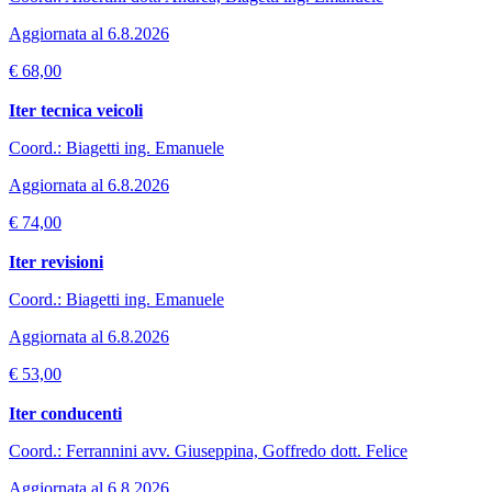
Aggiornata al 6.8.2026
€ 68,00
Iter tecnica veicoli
Coord.: Biagetti ing. Emanuele
Aggiornata al 6.8.2026
€ 74,00
Iter revisioni
Coord.: Biagetti ing. Emanuele
Aggiornata al 6.8.2026
€ 53,00
Iter conducenti
Coord.: Ferrannini avv. Giuseppina, Goffredo dott. Felice
Aggiornata al 6.8.2026