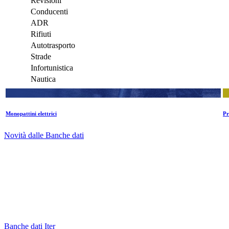
Revisioni
Conducenti
ADR
Rifiuti
Autotrasporto
Strade
Infortunistica
Nautica
Monopattini elettrici
Pr
Novità dalle Banche dati
Banche dati Iter