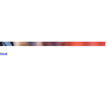
Veicoli