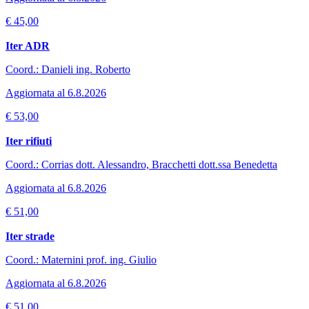
€ 45,00
Iter ADR
Coord.: Danieli ing. Roberto
Aggiornata al 6.8.2026
€ 53,00
Iter rifiuti
Coord.: Corrias dott. Alessandro, Bracchetti dott.ssa Benedetta
Aggiornata al 6.8.2026
€ 51,00
Iter strade
Coord.: Maternini prof. ing. Giulio
Aggiornata al 6.8.2026
€ 51,00